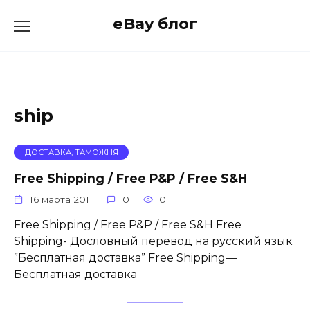
Skip
eBay блог
to
content
ship
ДОСТАВКА, ТАМОЖНЯ
Free Shipping / Free P&P / Free S&H
16 марта 2011
0
0
Free Shipping / Free P&P / Free S&H Free
Shipping- Дословный перевод на русский язык
”Бесплатная доставка” Free Shipping—
Бесплатная доставка