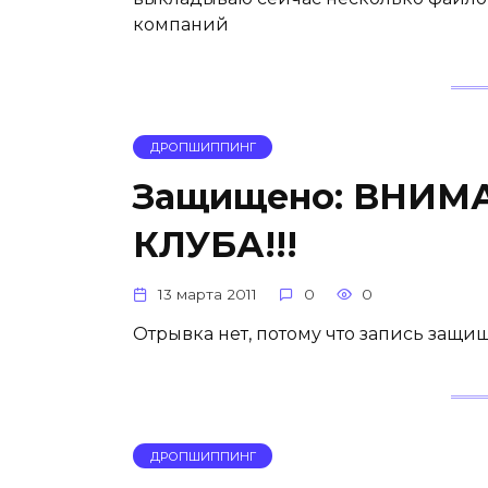
компаний
ДРОПШИППИНГ
Защищено: ВНИМ
КЛУБА!!!
13 марта 2011
0
0
Отрывка нет, потому что запись защи
ДРОПШИППИНГ