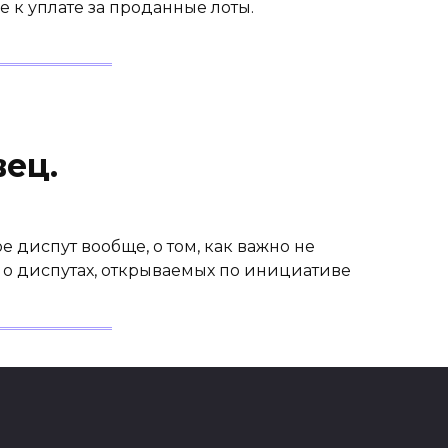
е к уплате за проданные лоты.
вец.
ое диспут вообще, о том, как важно не
 о диспутах, открываемых по инициативе