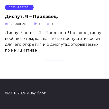
EBAY И PAYPAL
Диспут. Я – Продавец.
21 мая 2011
0
0
Диспут Часть II. Я – Продавец. Что такое диспут
вообще, о том, как важно не пропустить сроки
для его открытия и о диспутах, открываемых
по инициативе
©2011- 2026 eBay блог