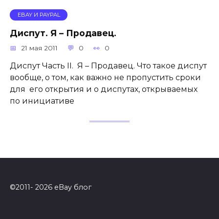
EBAY И PAYPAL
Диспут. Я – Продавец.
21 мая 2011
0
0
Диспут Часть II. Я – Продавец. Что такое диспут
вообще, о том, как важно не пропустить сроки
для его открытия и о диспутах, открываемых
по инициативе
©2011- 2026 eBay блог