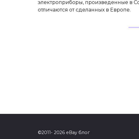
электроприборы, произведенные в С
отличаются от сделанных в Европе.
©2011- 2026 eBay блог