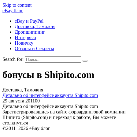
Skip to content
eBay блог
eBay и PayPal
Доставка, Таможня
Дропшиппинг
Интервью
Новичку
Обзоры и Секреты
Search for:
бонусы в Shipito.com
Доставка, Таможня
Детально об интерфейсе аккаунта Shipito.com
29 августа 2011
0
0
Детально об интерфейсе аккаунта Shipito.com
Зарегистрировавшись на сайте форвардинговой компании
Шипито (Shipito.com) и переходя к работе, Вы можете
столкнуться
©2011- 2026 eBay блог