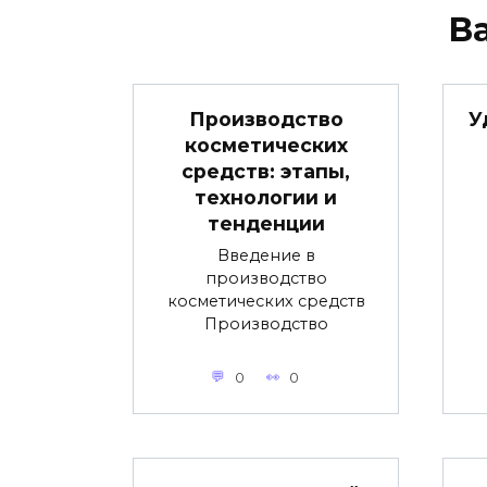
В
Производство
У
косметических
средств: этапы,
технологии и
тенденции
Введение в
производство
косметических средств
Производство
0
0