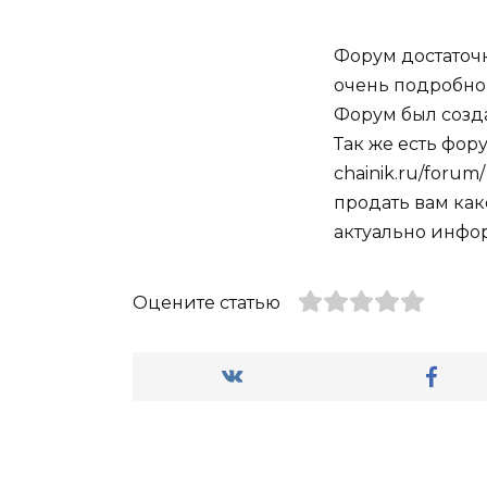
Форум достаточ
очень подробно 
Форум был созда
Так же есть фор
chainik.ru/forum
продать вам как
актуально инфо
Оцените статью