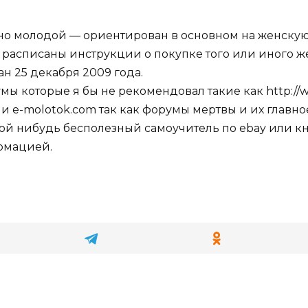
но молодой — ориентирован в основном на женску
расписаны инструкции о покупке того или иного же
н 25 декабря 2009 года.
умы которые я бы не рекомендовал такие как http://
/ и e-molotok.com так как форумы мертвы и их главно
ой нибудь бесполезный самоучитель по ebay или кн
рмацией.