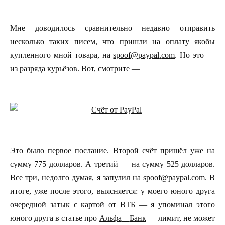
Мне доводилось сравнительно недавно отправить
несколько таких писем, что пришли на оплату якобы
купленного мной товара, на
spoof
@
paypal
.
com
. Но это —
из разряда курьёзов. Вот, смотрите —
Это было первое послание. Второй счёт пришёл уже на
сумму 775 долларов. А третий — на сумму 525 долларов.
Все три, недолго думая, я запулил на
spoof
@
paypal
.
com
. В
итоге, уже после этого, выясняется: у моего юного друга
очередной затык с картой от ВТБ — я упоминал этого
юного друга в статье про
Альфа
—
Банк
— лимит, не может