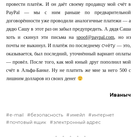
провести платёж. И он даёт своему продавцу мой счёт в
PayPal — мы с ним раньше по предварительной
договорённости уже проводили аналогичные платежи — а
дядю Сашу в этот раз он забыл предупредить. А дядя Саша
хоть и скинул эти письма на
spoof
@
paypal
.
com
, но из
счёту
почты не выкинул. И платёж по последнему
— это,
оказывается, был последний, уточнённый вариант оплаты
— провёл. После того, как мой юный друг пополнил мой
счёт в Альфа-Банке. Ну не платить же мне за него 500 с
лишним долларов из своих денег
Иваныч
e-mail
безопасность
имейл
интернет
почтовый ящик
электронный адрес