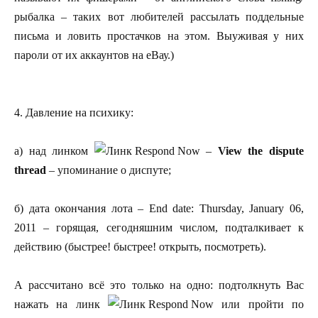
рыбалка – таких вот любителей рассылать поддельные
письма и ловить простачков на этом. Выуживая у них
пароли от их аккаунтов на еВау.)
4. Давление на психику:
а) над линком
–
View the dispute
thread
– упоминание о диспуте;
б) дата окончания лота – End date: Thursday, January 06,
2011 – горящая, сегодняшним числом, подталкивает к
действию (быстрее! быстрее! открыть, посмотреть).
А рассчитано всё это только на одно: подтолкнуть Вас
нажать на линк
или пройти по