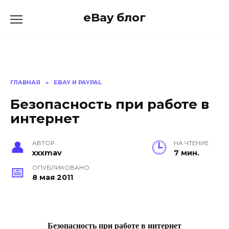
Skip
eBay блог
to
content
ГЛАВНАЯ
»
EBAY И PAYPAL
Безопасность при работе в
интернет
АВТОР
НА ЧТЕНИЕ
xxxmav
7 мин.
ОПУБЛИКОВАНО
8 мая 2011
Безопасность при работе в интернет