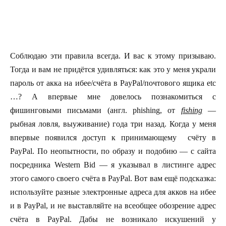
Соблюдаю эти правила всегда. И вас к этому призываю.
Тогда и вам не придётся удивляться: как это у меня украли
пароль от акка на ибее/счёта в PayPal/почтового ящика etc
…? А впервые мне довелось познакомиться с
фишинговыми письмами (англ. phishing, от
fishing
—
рыбная ловля, выуживание) года три назад. Когда у меня
впервые появился доступ к принимающему счёту в
PayPal. По неопытности, по образу и подобию — с сайта
посредника Western Bid — я указывал в листинге адрес
этого самого своего счёта в PayPal. Вот вам ещё подсказка:
используйте разные электронные адреса для акков на ибее
и в PayPal, и не выставляйте на всеобщее обозрение адрес
счёта в PayPal. Дабы не возникало искушений у