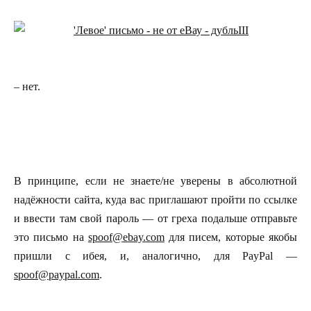
– нет.
В принципе, если не знаете/не уверены в абсолютной
надёжности сайта, куда вас приглашают пройти по ссылке
и ввести там свой пароль — от греха подальше отправьте
это письмо на
spoof
@
ebay
.
com
для писем, которые якобы
пришли с ибея, и, аналогично, для PayPal —
spoof
@
paypal
.
com
.