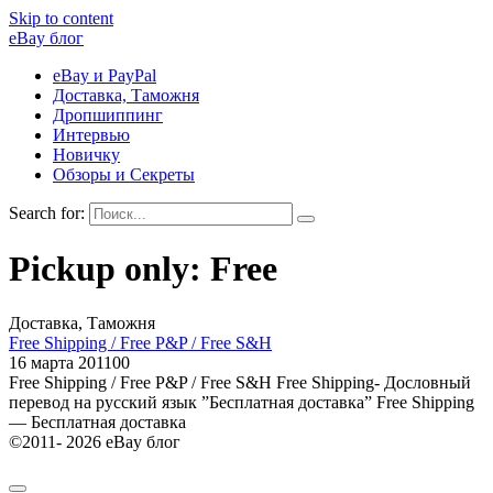
Skip to content
eBay блог
eBay и PayPal
Доставка, Таможня
Дропшиппинг
Интервью
Новичку
Обзоры и Секреты
Search for:
Pickup only: Free
Доставка, Таможня
Free Shipping / Free P&P / Free S&H
16 марта 2011
0
0
Free Shipping / Free P&P / Free S&H Free Shipping- Дословный
перевод на русский язык ”Бесплатная доставка” Free Shipping
— Бесплатная доставка
©2011- 2026 eBay блог