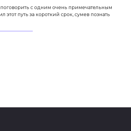
л поговорить с одним очень примечательным
 этот путь за короткий срок, сумев познать