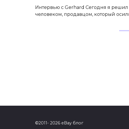
Интервью с Gerhard Сегодня я реши
человеком, продавцом, который осилил
©2011- 2026 eBay блог