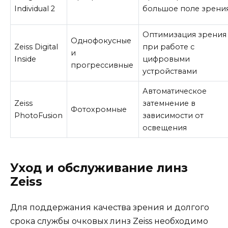
Individual 2
большое поле зрени
Оптимизация зрения
Однофокусные
Zeiss Digital
при работе с
и
Inside
цифровыми
прогрессивные
устройствами
Автоматическое
Zeiss
затемнение в
Фотохромные
PhotoFusion
зависимости от
освещения
Уход и обслуживание линз
Zeiss
Для поддержания качества зрения и долгого
срока службы очковых линз Zeiss необходимо