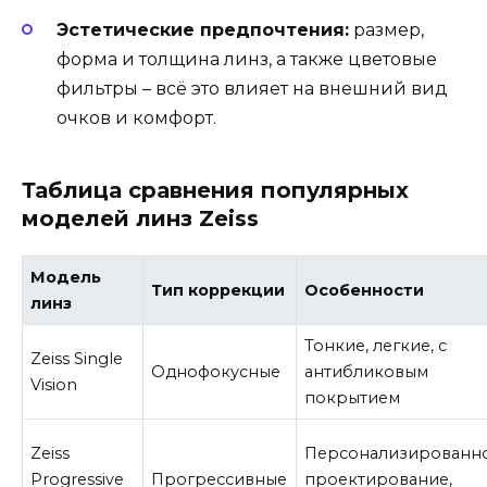
Эстетические предпочтения:
размер,
форма и толщина линз, а также цветовые
фильтры – всё это влияет на внешний вид
очков и комфорт.
Таблица сравнения популярных
моделей линз Zeiss
Модель
Тип коррекции
Особенности
линз
Тонкие, легкие, с
Zeiss Single
Однофокусные
антибликовым
Vision
покрытием
Zeiss
Персонализированн
Progressive
Прогрессивные
проектирование,