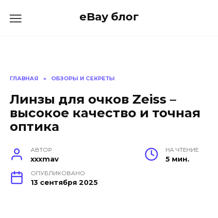
Skip
eBay блог
to
content
ГЛАВНАЯ
»
ОБЗОРЫ И СЕКРЕТЫ
Линзы для очков Zeiss –
высокое качество и точная
оптика
АВТОР
НА ЧТЕНИЕ
xxxmav
5 мин.
ОПУБЛИКОВАНО
13 сентября 2025